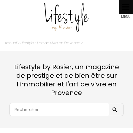
Panneau de gestion des cookies
Accueil
>
Lifestyle
>
L'art de vivre en Provence
>
Lifestyle by Rosier, un magazine
de prestige et de bien être sur
l'immobilier et l'art de vivre en
Provence
Rechercher