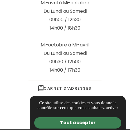
Mi-avril à Mi-octobre
Du Lundi au Samedi
09h00 / 12h30
14h00 / 18h30
Mi-octobre à Mi-avril
Du Lundi au Samedi
09h30 / 12h00
14h00 / 17h30
CARNET D'ADRESSES
Ce site utilise des cookies et vous donne le
ITINÉRAIRE
contrôle sur ceux que vous souhaitez activer
Tout accepter